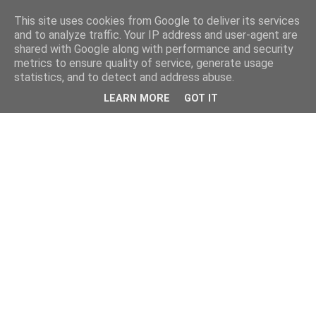
This site uses cookies from Google to deliver its services
and to analyze traffic. Your IP address and user-agent are
shared with Google along with performance and security
metrics to ensure quality of service, generate usage
statistics, and to detect and address abuse.
LEARN MORE
GOT IT