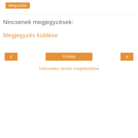
Megosztás
Nincsenek megjegyzések:
Megjegyzés küldése
‹
›
Főoldal
Internetes verzió megtekintése