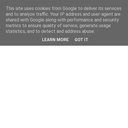
This site uses cookies from Google to deliver its services
and to analyze traffic. Your IP address and user-agent are
shared with Google along with performance and security
metrics to ensure quality of service, generate usage
statistics, and to detect and address abuse.
LEARN MORE
GOT IT