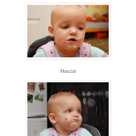
Maszat