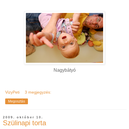
Nagybátyó
VizyPeti
3 megjegyzés:
Megosztás
2009. október 10.
Szülinapi torta