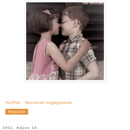
VizyPeti
Nincsenek megjegyzések:
Megosztás
2011. május 15.