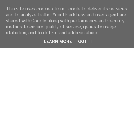
This site uses cookies from Google to deliver its services
and to analyze traffic. Your IP address and user-agent are
shared with Google along with performance and security
metrics to ensure quality of service, generate usage
statistics, and to detect and address abuse.
LEARN MORE
GOT IT