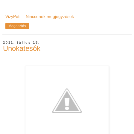
VizyPeti
Nincsenek megjegyzések:
Megosztás
2011. július 15.
Unokatesók