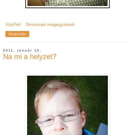
VizyPeti
Nincsenek megjegyzések:
Megosztás
2011. január 16.
Na mi a helyzet?