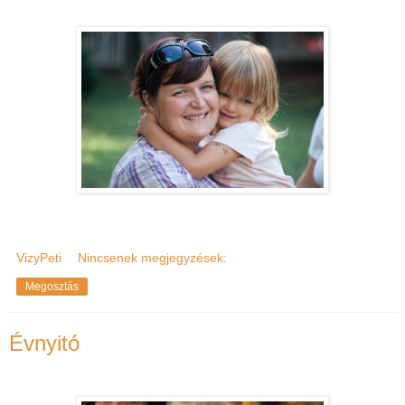
VizyPeti
Nincsenek megjegyzések:
Megosztás
Évnyitó