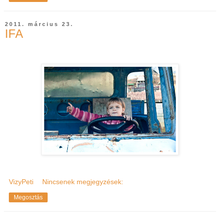
2011. március 23.
IFA
VizyPeti
Nincsenek megjegyzések:
Megosztás