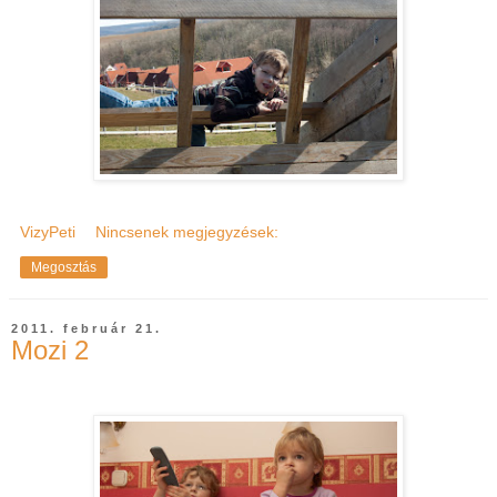
VizyPeti
Nincsenek megjegyzések:
Megosztás
2011. február 21.
Mozi 2