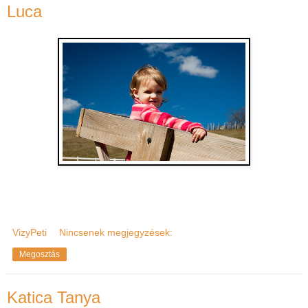
Luca
VizyPeti
Nincsenek megjegyzések:
Megosztás
Katica Tanya