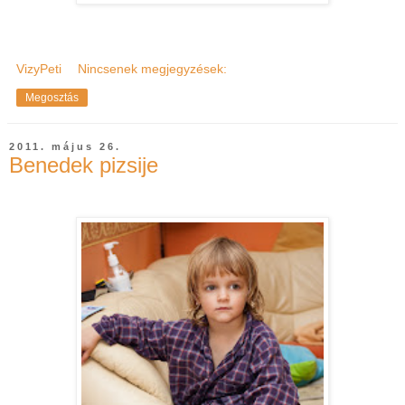
VizyPeti
Nincsenek megjegyzések:
Megosztás
2011. május 26.
Benedek pizsije