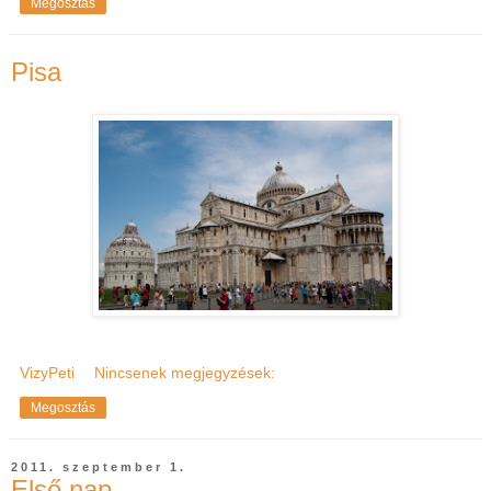
Megosztás
Pisa
VizyPeti
Nincsenek megjegyzések:
Megosztás
2011. szeptember 1.
Első nap