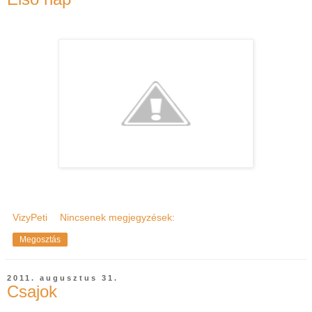
VizyPeti
Nincsenek megjegyzések:
Megosztás
2011. augusztus 31.
Csajok