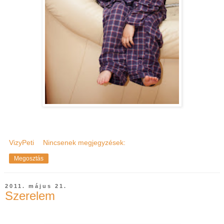
VizyPeti
Nincsenek megjegyzések:
Megosztás
2011. május 21.
Szerelem