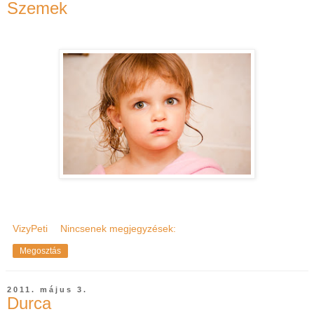
Szemek
VizyPeti
Nincsenek megjegyzések:
Megosztás
2011. május 3.
Durca