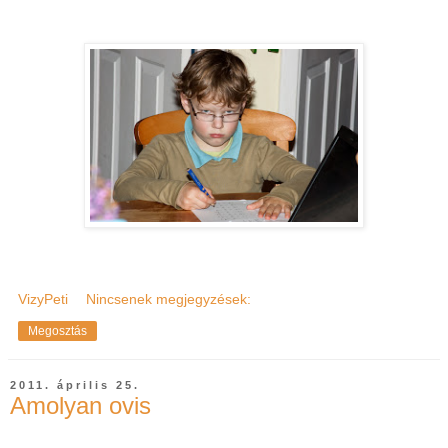
VizyPeti
Nincsenek megjegyzések:
Megosztás
2011. április 25.
Amolyan ovis