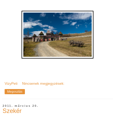
VizyPeti
Nincsenek megjegyzések:
Megosztás
2011. március 20.
Szekér