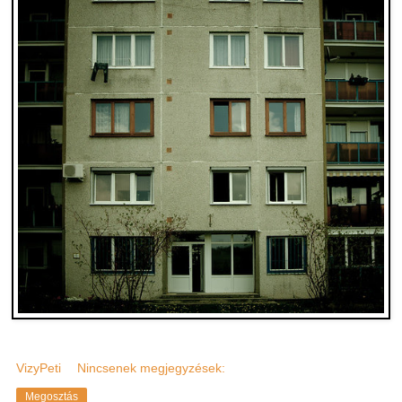
VizyPeti
Nincsenek megjegyzések:
Megosztás