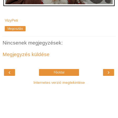
VizyPeti
Megosztás
Nincsenek megjegyzések:
Megjegyzés küldése
‹
›
Főoldal
Internetes verzió megtekintése