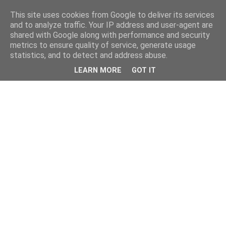
This site uses cookies from Google to deliver its services
and to analyze traffic. Your IP address and user-agent are
shared with Google along with performance and security
metrics to ensure quality of service, generate usage
statistics, and to detect and address abuse.
LEARN MORE
GOT IT