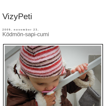
VizyPeti
2009. november 23.
Ködmön-sapi-cumi