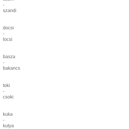
-
szandi
docsi
-
locsi
basza
-
bakancs
toki
-
csoki
kuka
-
kutya