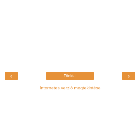
‹
›
Főoldal
Internetes verzió megtekintése