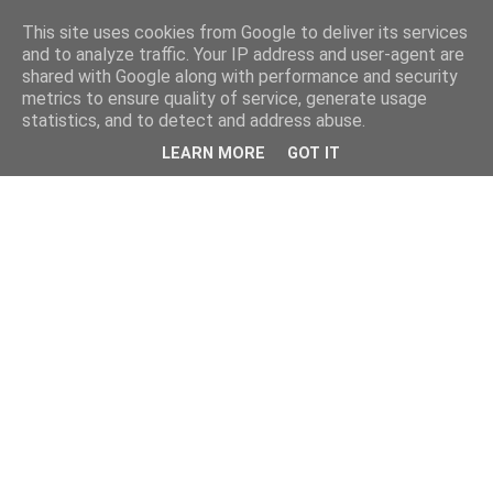
This site uses cookies from Google to deliver its services
and to analyze traffic. Your IP address and user-agent are
shared with Google along with performance and security
metrics to ensure quality of service, generate usage
statistics, and to detect and address abuse.
LEARN MORE
GOT IT