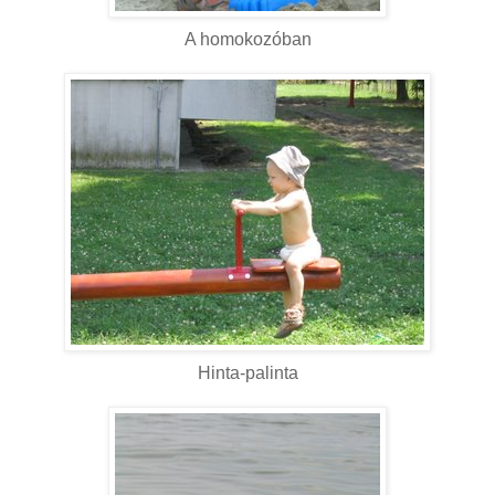
A homokozóban
Hinta-palinta