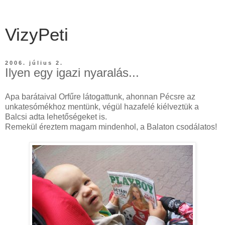
VizyPeti
2006. július 2.
Ilyen egy igazi nyaralás...
Apa barátaival Orfűre látogattunk, ahonnan Pécsre az
unkatesómékhoz mentünk, végül hazafelé kiélveztük a
Balcsi adta lehetőségeket is.
Remekül éreztem magam mindenhol, a Balaton csodálatos!