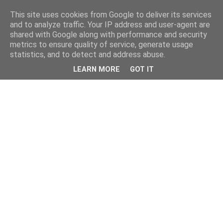
This site uses cookies from Google to deliver its services
and to analyze traffic. Your IP address and user-agent are
shared with Google along with performance and security
metrics to ensure quality of service, generate usage
statistics, and to detect and address abuse.
LEARN MORE
GOT IT